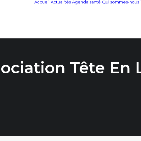
Accueil
Actualités
Agenda santé
Qui sommes-nous 
ociation Tête En L