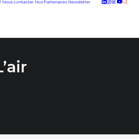
?
Nous contacter
Nos Partenaires
Newsletter
’air