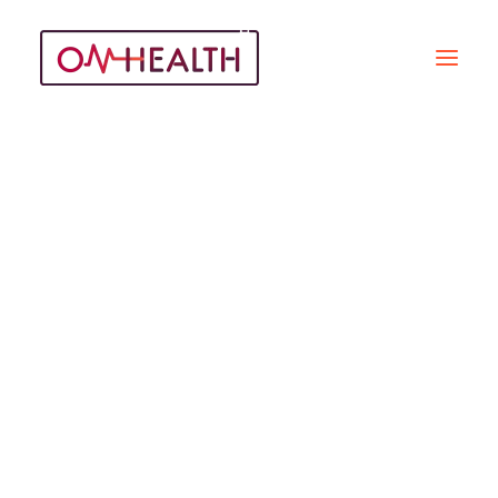
Bertrand De Neuville
Recherche
REPORTAGES