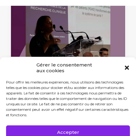
Gérer le consentement
aux cookies
27 juin 2024
Données de santé en vie réelle : un
Pour offrir les meilleures expériences, nous utilisons des technologies
atout pour la recherche clinique
telles que les cookies pour stocker et/ou accéder aux informations des
appareils. Le fait de consentir à ces technologies nous permettra de
Jeudi 20 juin, l'AFCROs et son groupe
traiter des données telles que le comportement de navigation ou les ID
de travail RWD…
uniques sur ce site. Le fait de ne pas consentir ou de retirer son
consentement peut avoir un effet négatif sur certaines caractéristiques
et fonctions.
by Antonin Tabard
Accepter