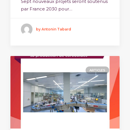
Sept nouveaux projets seront soutenus
par France 2030 pour…
by Antonin Tabard
ARTICLES