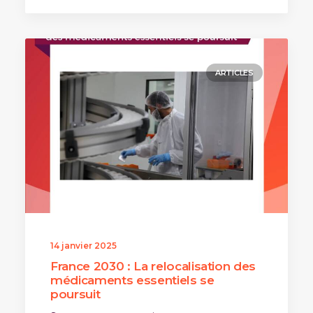
ARTICLES
14 janvier 2025
France 2030 : La relocalisation des
médicaments essentiels se
poursuit