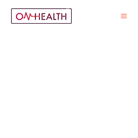
CDMO
Recherche
REPORTAGES