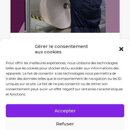
Gérer le consentement
20 novembre 2024
aux cookies
France 2030 : AdhexPharma
doublera ses capacités de
Pour offrir les meilleures expériences, nous utilisons des technologies
production
telles que les cookies pour stocker et/ou accéder aux informations des
appareils. Le fait de consentir à ces technologies nous permettra de
Lauréat France 2030, AdhexPharma
traiter des données telles que le comportement de navigation ou les ID
doublera ses capacités de…
uniques sur ce site. Le fait de ne pas consentir ou de retirer son
consentement peut avoir un effet négatif sur certaines caractéristiques
et fonctions.
by Antonin Tabard
Accepter
Refuser