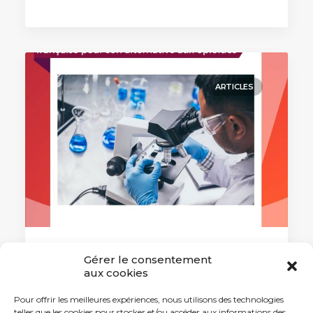
ARTICLES
Gérer le consentement
22 mars 2024
aux cookies
L’Europe récompense une biotech
française pour son alternative aux
Pour offrir les meilleures expériences, nous utilisons des technologies
opioïdes
telles que les cookies pour stocker et/ou accéder aux informations des