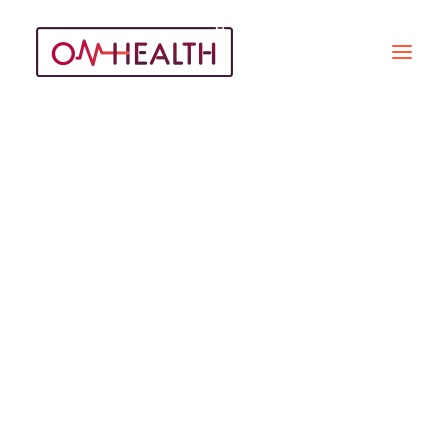
Conseil Européen De
L’innovation
Recherche
ARTICLES