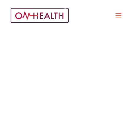
David Gruson
Recherche
REPORTAGES