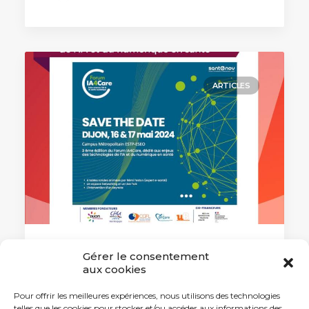
ARTICLES
Gérer le consentement
20 mars 2024
aux cookies
IA4Care, un forum dédié aux
enjeux de l’IA et du numérique en
Pour offrir les meilleures expériences, nous utilisons des technologies
santé
telles que les cookies pour stocker et/ou accéder aux informations des