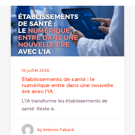
10 juillet 2026
Établissements de santé : le
numérique entre dans une nouvelle
ère avec l’IA
L'IA transforme les établissements de
santé. Reste à…
by Antonin Tabard