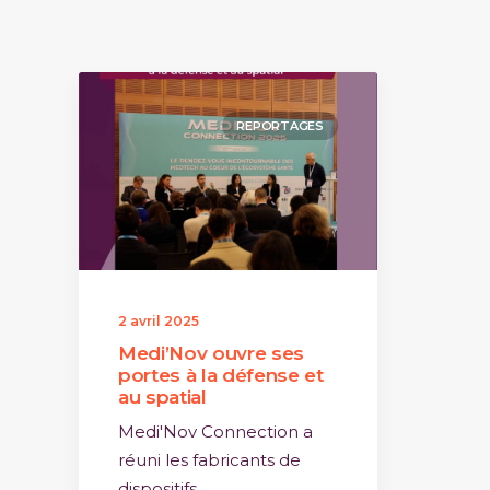
REPORTAGES
2 avril 2025
Medi’Nov ouvre ses
portes à la défense et
au spatial
Medi'Nov Connection a
réuni les fabricants de
dispositifs…