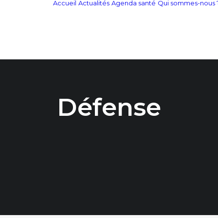
Accueil
Actualités
Agenda santé
Qui sommes-nous 
Défense