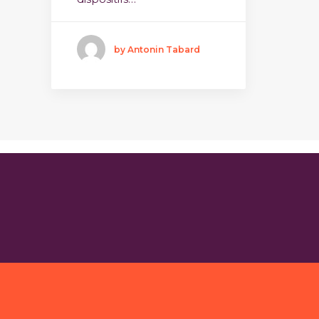
by Antonin Tabard