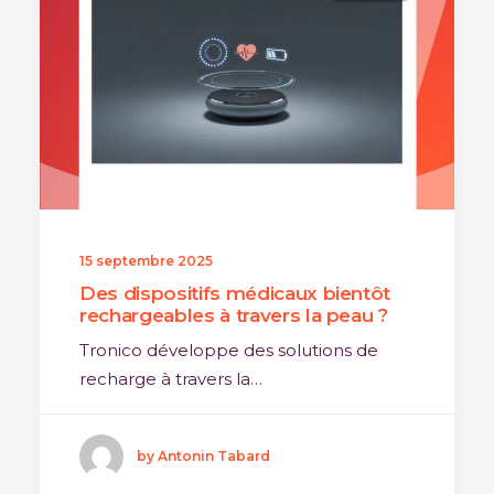
15 septembre 2025
Des dispositifs médicaux bientôt
rechargeables à travers la peau ?
Tronico développe des solutions de
recharge à travers la…
by Antonin Tabard