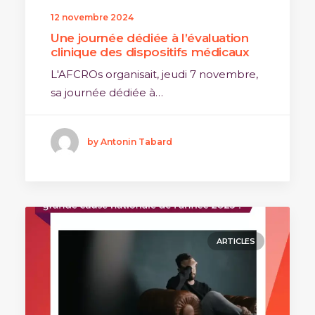
12 novembre 2024
Une journée dédiée à l’évaluation
clinique des dispositifs médicaux
L'AFCROs organisait, jeudi 7 novembre,
sa journée dédiée à…
by Antonin Tabard
ARTICLES