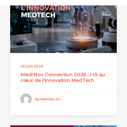
23 juin 2026
Medi’Nov Connection 2026 : l’IA au
cœur de l’innovation MedTech
by Marine Liiri