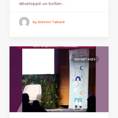
développé un boîtier…
by Antonin Tabard
REPORTAGES