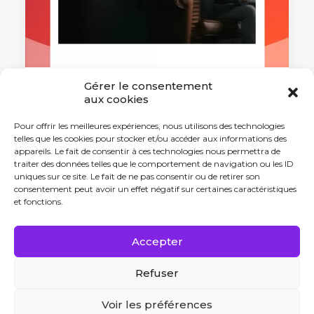
Gérer le consentement
aux cookies
15 octobre 2024
Santé mentale : grande cause
Pour offrir les meilleures expériences, nous utilisons des technologies
nationale de l’année 2025 ?
telles que les cookies pour stocker et/ou accéder aux informations des
appareils. Le fait de consentir à ces technologies nous permettra de
Le Premier ministre Michel Barnier
traiter des données telles que le comportement de navigation ou les ID
souhaite ériger la santé…
uniques sur ce site. Le fait de ne pas consentir ou de retirer son
consentement peut avoir un effet négatif sur certaines caractéristiques
et fonctions.
by Antonin Tabard
Accepter
Refuser
Voir les préférences