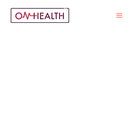
DM
Recherche
ARTICLES