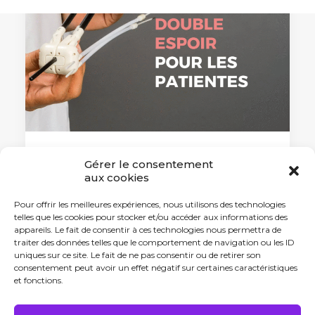
Gérer le consentement
25 septembre 2025
aux cookies
Septembre turquoise : double
innovation, double espoir pour les
Pour offrir les meilleures expériences, nous utilisons des technologies
patientes
telles que les cookies pour stocker et/ou accéder aux informations des
appareils. Le fait de consentir à ces technologies nous permettra de
Avec la curiethérapie, l'Institut de
traiter des données telles que le comportement de navigation ou les ID
Cancérologie de…
uniques sur ce site. Le fait de ne pas consentir ou de retirer son
consentement peut avoir un effet négatif sur certaines caractéristiques
et fonctions.
by Antonin Tabard