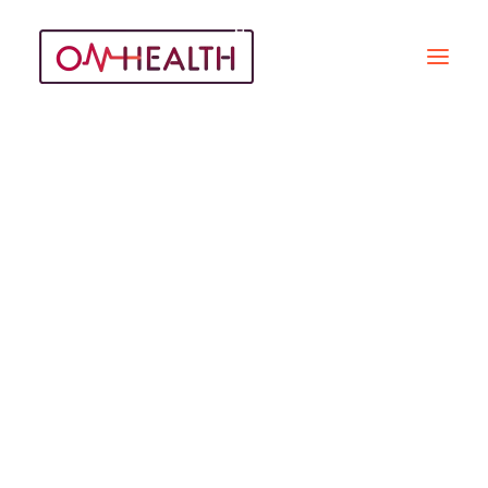
Hypnothérapie
Recherche
ARTICLES