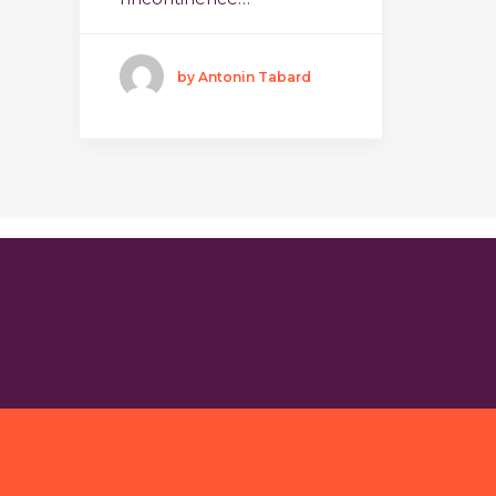
by Antonin Tabard