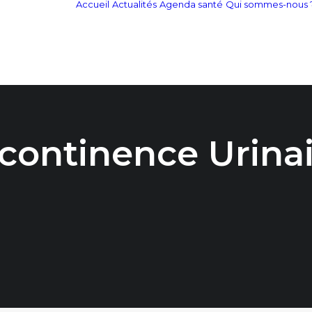
Accueil
Actualités
Agenda santé
Qui sommes-nous 
continence Urina