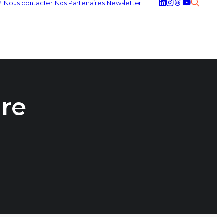
?
Nous contacter
Nos Partenaires
Newsletter
ire