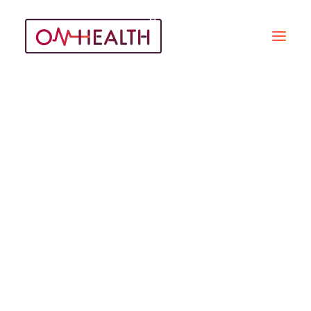
Infirmité
Recherche
REPORTAGES