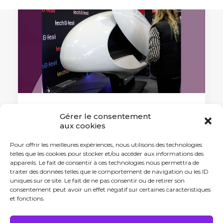
Gérer le consentement
25 février 2025
aux cookies
Reconcept, une alternative pour
soigner les troubles
Pour offrir les meilleures expériences, nous utilisons des technologies
neurodégénératifs ?
telles que les cookies pour stocker et/ou accéder aux informations des
appareils. Le fait de consentir à ces technologies nous permettra de
Reconcept espère faire de sa
traiter des données telles que le comportement de navigation ou les ID
technologie une thérapie…
uniques sur ce site. Le fait de ne pas consentir ou de retirer son
consentement peut avoir un effet négatif sur certaines caractéristiques
et fonctions.
by Antonin Tabard