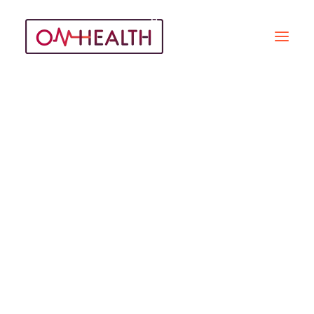
Journées Régionales
De La E-Santé
Recherche
REPORTAGES