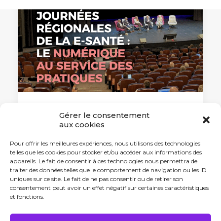
Gérer le consentement
17 novembre 2025
aux cookies
Journées régionales de la e-santé :
le numérique au service des
Pour offrir les meilleures expériences, nous utilisons des technologies
pratiques
telles que les cookies pour stocker et/ou accéder aux informations des
appareils. Le fait de consentir à ces technologies nous permettra de
Les 13 et 14 novembre derniers, le
traiter des données telles que le comportement de navigation ou les ID
GRADeS…
uniques sur ce site. Le fait de ne pas consentir ou de retirer son
consentement peut avoir un effet négatif sur certaines caractéristiques
et fonctions.
by Antonin Tabard