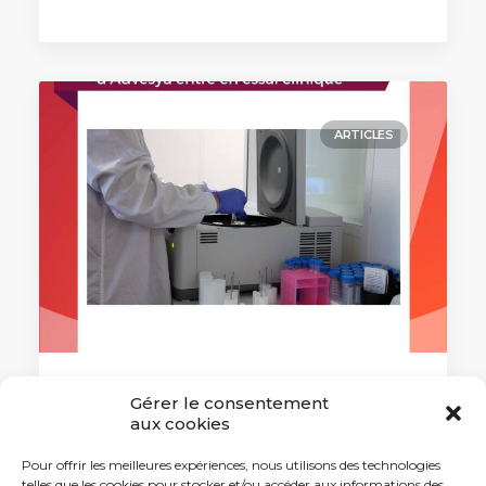
ARTICLES
Gérer le consentement
28 octobre 2024
aux cookies
Leucémie : Le premier
biomédicament d’Advesya entre
Pour offrir les meilleures expériences, nous utilisons des technologies
en essai clinique
telles que les cookies pour stocker et/ou accéder aux informations des