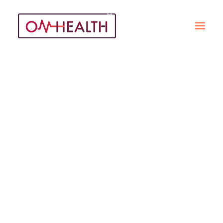
Leucémie
Recherche
ARTICLES