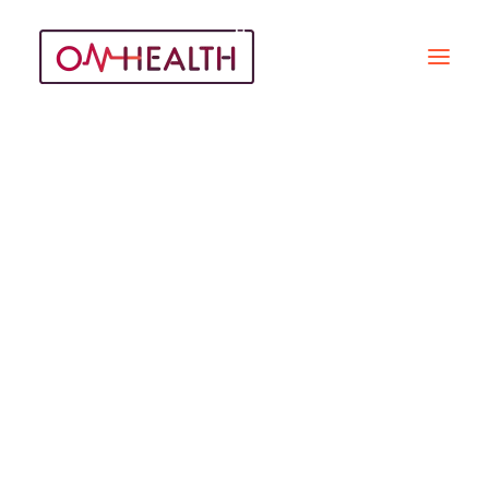
Métiers De La Santé
Recherche
REPORTAGES