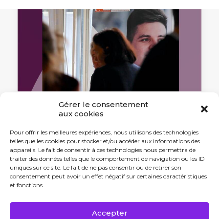
Gérer le consentement
aux cookies
20 novembre 2023
L’UFR des Sciences de santé
Pour offrir les meilleures expériences, nous utilisons des technologies
promeut les métiers de la santé
telles que les cookies pour stocker et/ou accéder aux informations des
appareils. Le fait de consentir à ces technologies nous permettra de
L'UFR des Sciences de santé a organisé
traiter des données telles que le comportement de navigation ou les ID
sa première Journée…
uniques sur ce site. Le fait de ne pas consentir ou de retirer son
consentement peut avoir un effet négatif sur certaines caractéristiques
et fonctions.
by Antonin Tabard
Accepter