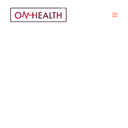
Procréation
Médicalement
Assistée
Recherche
ÉMISSIONS