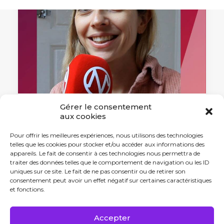
Gérer le consentement
aux cookies
25 juin 2024
L’innovation santé vue par… Elodie
Pour offrir les meilleures expériences, nous utilisons des technologies
Chapel, Elixir Health
telles que les cookies pour stocker et/ou accéder aux informations des
appareils. Le fait de consentir à ces technologies nous permettra de
Qu'est-ce que l'innovation santé ?
traiter des données telles que le comportement de navigation ou les ID
Éléments de réponse avec…
uniques sur ce site. Le fait de ne pas consentir ou de retirer son
consentement peut avoir un effet négatif sur certaines caractéristiques
et fonctions.
by Antonin Tabard
Accepter