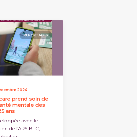
REPORTAGES
écembre 2024
are prend soin de
santé mentale des
25 ans
eloppée avec le
ien de l'ARS BFC,
plication…