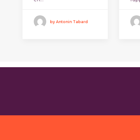
by Antonin Tabard