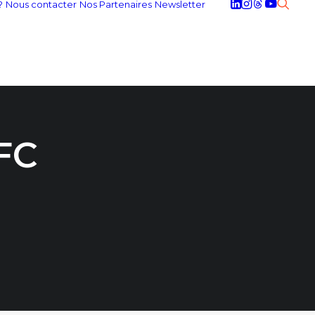
?
Nous contacter
Nos Partenaires
Newsletter
FC