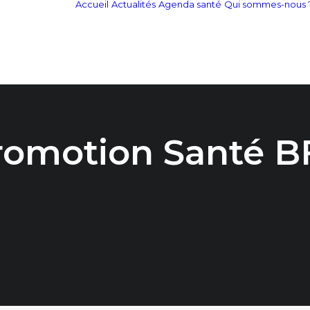
Accueil
Actualités
Agenda santé
Qui sommes-nous 
romotion Santé B