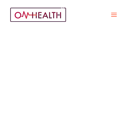
Xavier Monjanel
Recherche
REPORTAGES