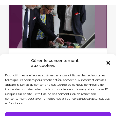
Gérer le consentement
5 avril 2024
aux cookies
IMT Dijon : un nouveau campus
dédié aux métiers des industries
Pour offrir les meilleures expériences, nous utilisons des technologies
de santé
telles que les cookies pour stocker et/ou accéder aux informations des
appareils. Le fait de consentir à ces technologies nous permettra de
Le Groupe IMT vient de concrétiser son
traiter des données telles que le comportement de navigation ou les ID
implantation à Dijon…
uniques sur ce site. Le fait de ne pas consentir ou de retirer son
consentement peut avoir un effet négatif sur certaines caractéristiques
et fonctions.
by Antonin Tabard