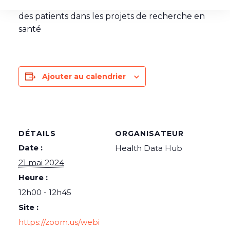
Webinaire n°12 : Information et consentement
des patients dans les projets de recherche en
santé
Ajouter au calendrier
DÉTAILS
ORGANISATEUR
Date :
Health Data Hub
21 mai 2024
Heure :
12h00 - 12h45
Site :
https://zoom.us/webi