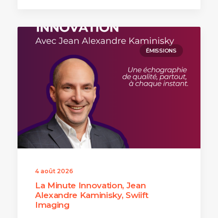
ÉMISSIONS
4 août 2026
La Minute Innovation, Jean
Alexandre Kaminisky, Swiift
Imaging