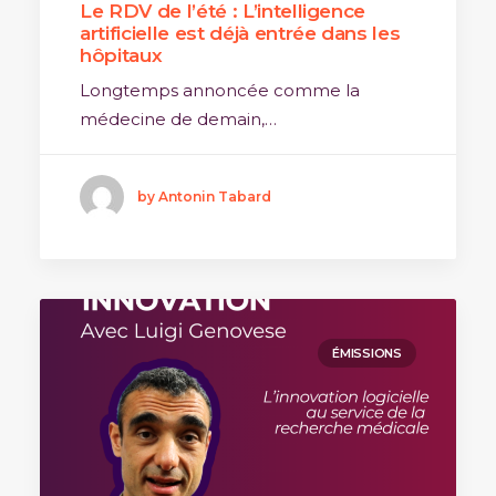
Le RDV de l’été : L’intelligence
artificielle est déjà entrée dans les
hôpitaux
Longtemps annoncée comme la
médecine de demain,…
by Antonin Tabard
ÉMISSIONS