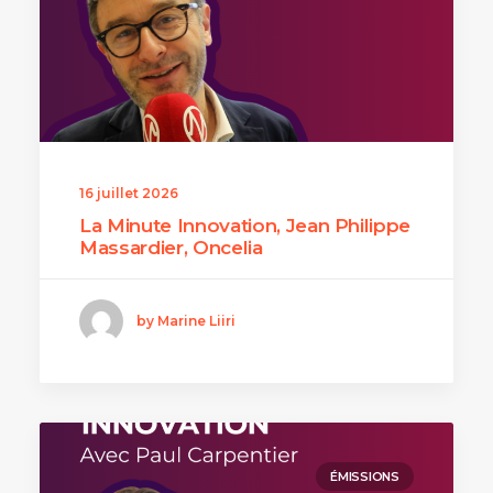
16 juillet 2026
La Minute Innovation, Jean Philippe
Massardier, Oncelia
by Marine Liiri
ÉMISSIONS