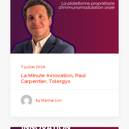
7 juillet 2026
La Minute Innovation, Paul
Carpentier, Tolergyx
by Marine Liiri