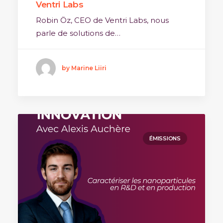
Ventri Labs
Robin Öz, CEO de Ventri Labs, nous
parle de solutions de…
by Marine Liiri
ÉMISSIONS