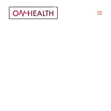
Émissions
Recherche
ÉMISSIONS