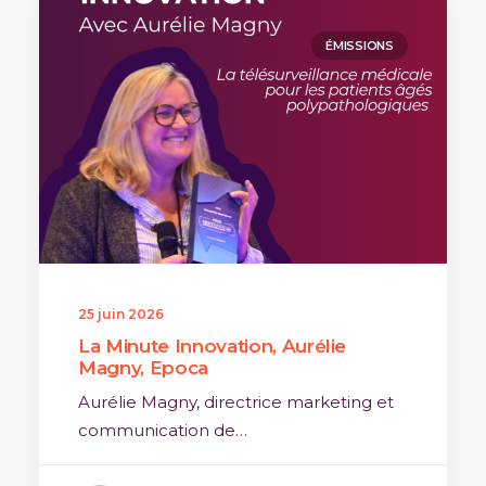
ÉMISSIONS
25 juin 2026
La Minute Innovation, Aurélie
Magny, Epoca
Aurélie Magny, directrice marketing et
communication de…