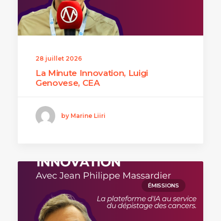
28 juillet 2026
La Minute Innovation, Luigi
Genovese, CEA
by Marine Liiri
ÉMISSIONS