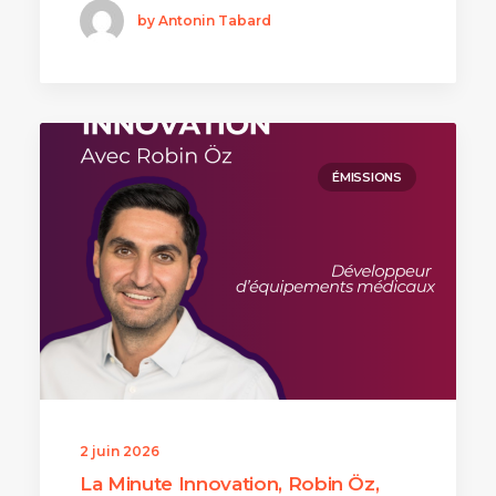
by Antonin Tabard
ÉMISSIONS
2 juin 2026
La Minute Innovation, Robin Öz,