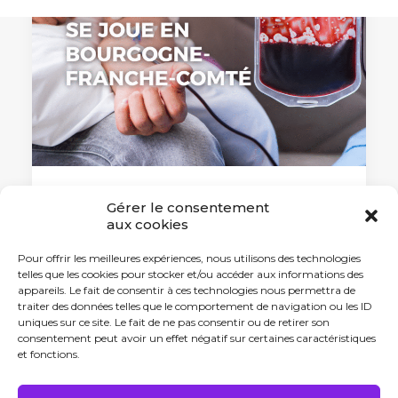
Gérer le consentement
7 octobre 2025
aux cookies
Don de plasma : La souveraineté
sanitaire se joue en Bourgogne-
Pour offrir les meilleures expériences, nous utilisons des technologies
Franche-Comté
telles que les cookies pour stocker et/ou accéder aux informations des
appareils. Le fait de consentir à ces technologies nous permettra de
Alors que les besoins des patients en
traiter des données telles que le comportement de navigation ou les ID
médicaments dérivés…
uniques sur ce site. Le fait de ne pas consentir ou de retirer son
consentement peut avoir un effet négatif sur certaines caractéristiques
et fonctions.
by Antonin Tabard