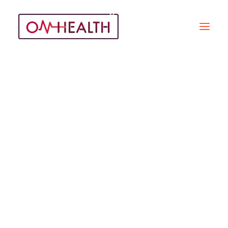
Don De Plasma
Recherche
REPORTAGES