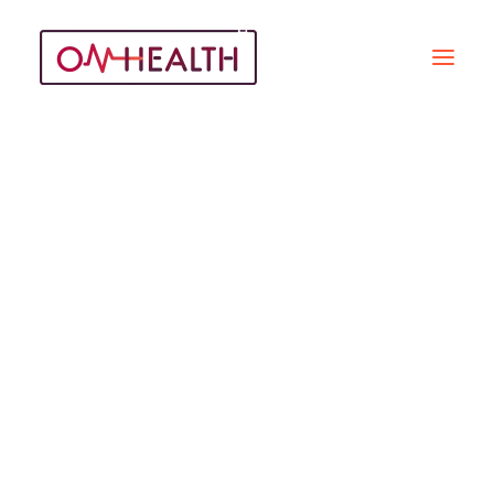
FrenchTech BFC
Recherche
REPORTAGES