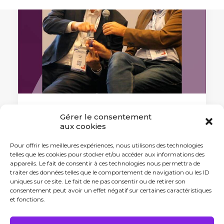
Gérer le consentement
11 septembre 2024
aux cookies
Assises nationales des start-up
industrielles : la santé au rendez-
Pour offrir les meilleures expériences, nous utilisons des technologies
vous
telles que les cookies pour stocker et/ou accéder aux informations des
appareils. Le fait de consentir à ces technologies nous permettra de
Ce mercredi 11 septembre, la
traiter des données telles que le comportement de navigation ou les ID
FrenchTech…
uniques sur ce site. Le fait de ne pas consentir ou de retirer son
consentement peut avoir un effet négatif sur certaines caractéristiques
et fonctions.
by Antonin Tabard