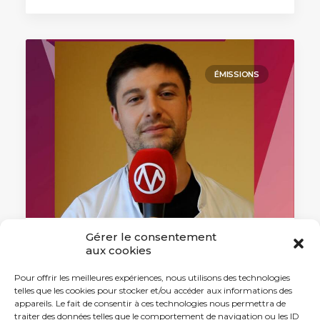
ÉMISSIONS
Gérer le consentement
aux cookies
7 novembre 2023
L’innovation santé vue par… Nicolas
Pour offrir les meilleures expériences, nous utilisons des technologies
Roussot, interne au CGFL
telles que les cookies pour stocker et/ou accéder aux informations des
appareils. Le fait de consentir à ces technologies nous permettra de
Interne en oncologie médicale au CGFL
traiter des données telles que le comportement de navigation ou les ID