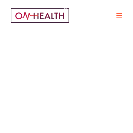
Prix Kerner
Recherche
ÉMISSIONS