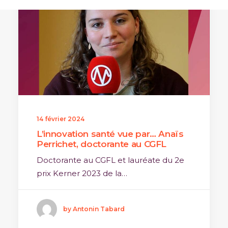
14 février 2024
L’innovation santé vue par… Anaïs
Perrichet, doctorante au CGFL
Doctorante au CGFL et lauréate du 2e
prix Kerner 2023 de la…
by Antonin Tabard