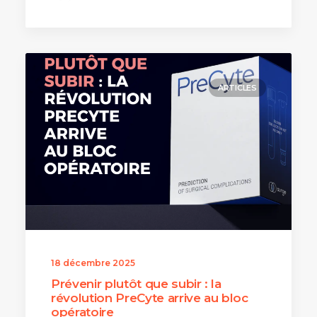
ARTICLES
18 décembre 2025
Prévenir plutôt que subir : la
révolution PreCyte arrive au bloc
opératoire