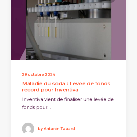
29 octobre 2024
Maladie du soda : Levée de fonds
record pour Inventiva
Inventiva vient de finaliser une levée de
fonds pour…
by Antonin Tabard