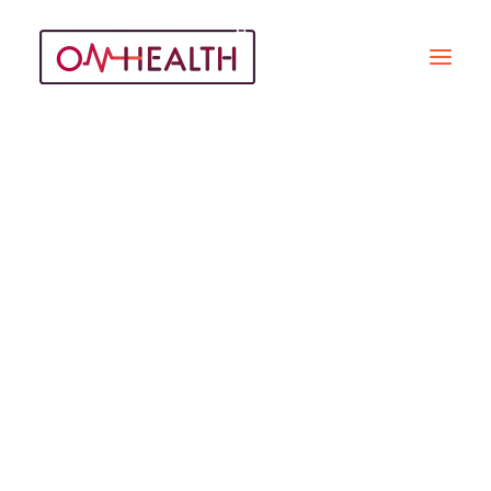
Essai Clinique
Recherche
REPORTAGES