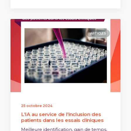
ARTICLES
25 octobre 2024
L’IA au service de l’inclusion des
patients dans les essais cliniques
Meilleure identification, gain de temps,