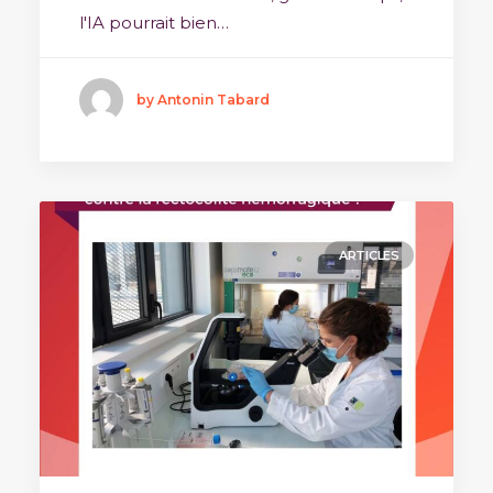
l'IA pourrait bien…
by Antonin Tabard
ARTICLES