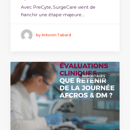
Avec PreCyte, SurgeCare vient de
franchir une étape majeure…
by Antonin Tabard
REPORTAGES