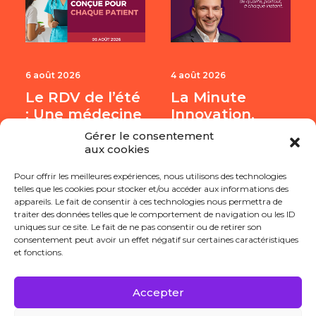
6 août 2026
4 août 2026
Le RDV de l’été
La Minute
: Une médecine
Innovation,
conçue pour
Jean Alexandre
Gérer le consentement
chaque patient
Kaminisky,
aux cookies
Swiift Imaging
Pour offrir les meilleures expériences, nous utilisons des technologies
telles que les cookies pour stocker et/ou accéder aux informations des
appareils. Le fait de consentir à ces technologies nous permettra de
traiter des données telles que le comportement de navigation ou les ID
uniques sur ce site. Le fait de ne pas consentir ou de retirer son
consentement peut avoir un effet négatif sur certaines caractéristiques
et fonctions.
Accepter