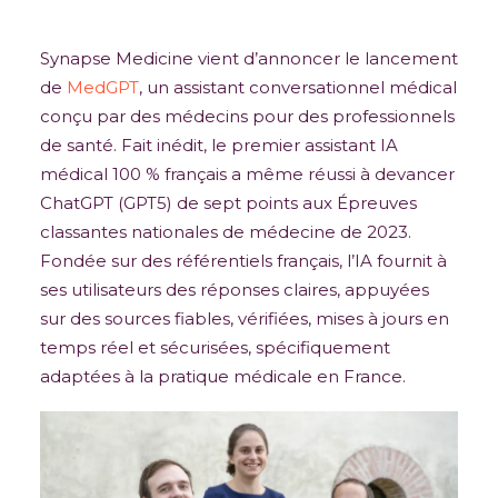
22 septembre 2025
|
In
Articles
|
By
Antonin Tabard
Synapse Medicine vient d’annoncer le lancement
de
MedGPT
, un assistant conversationnel médical
conçu par des médecins pour des professionnels
de santé. Fait inédit, le premier assistant IA
médical 100 % français a même réussi à devancer
ChatGPT (GPT5) de sept points aux Épreuves
classantes nationales de médecine de 2023.
Fondée sur des référentiels français, l’IA fournit à
ses utilisateurs des réponses claires, appuyées
sur des sources fiables, vérifiées, mises à jours en
temps réel et sécurisées, spécifiquement
adaptées à la pratique médicale en France.